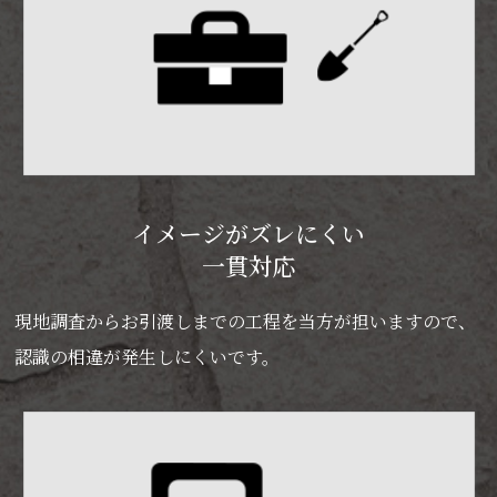
イメージがズレにくい
一貫対応
現地調査からお引渡しまでの工程を当方が担いますので、
認識の相違が発生しにくいです。