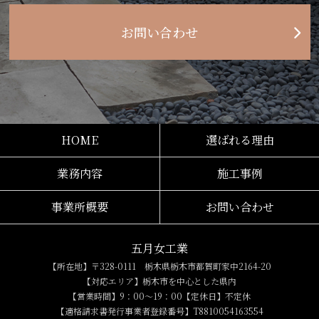
お問い合わせ
HOME
選ばれる理由
業務内容
施工事例
事業所概要
お問い合わせ
五月女工業
【所在地】〒328-0111 栃木県栃木市都賀町家中2164-20
【対応エリア】栃木市を中心とした県内
【営業時間】9：00～19：00【定休日】不定休
【適格請求書発行事業者登録番号】T8810054163554