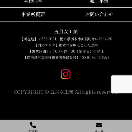
業務内容
施工事例
事業所概要
お問い合わせ
五月女工業
【所在地】〒328-0111 栃木県栃木市都賀町家中2164-20
【対応エリア】栃木市を中心とした県内
【営業時間】9：00～19：00【定休日】不定休
【適格請求書発行事業者登録番号】T8810054163554
COPYRIGHT © 五月女工業 All rights reserved.
お電話
メール